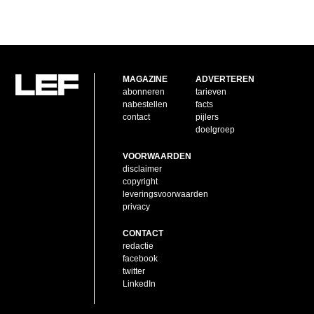
MAGAZINE
ADVERTEREN
abonneren
tarieven
nabestellen
facts
contact
pijlers
doelgroep
VOORWAARDEN
disclaimer
copyright
leveringsvoorwaarden
privacy
CONTACT
redactie
facebook
twitter
LinkedIn