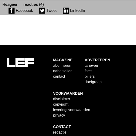
Reageer
reacties (4)
Facebook
Tweet
LinkedIn
MAGAZINE
ADVERTEREN
abonneren
tarieven
nabestellen
facts
contact
pijlers
doelgroep
VOORWAARDEN
disclaimer
copyright
leveringsvoorwaarden
privacy
CONTACT
redactie