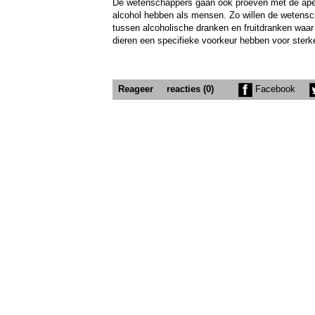
De wetenschappers gaan ook proeven met de apen
alcohol hebben als mensen. Zo willen de wetensc
tussen alcoholische dranken en fruitdranken waar 
dieren een specifieke voorkeur hebben voor sterk
Reageer
reacties (0)
Facebook