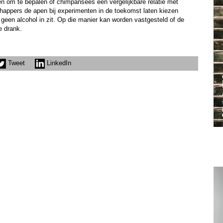
 om te bepalen of chimpansees een vergelijkbare relatie met
happers de apen bij experimenten in de toekomst laten kiezen
geen alcohol in zit. Op die manier kan worden vastgesteld of de
e drank.
Tweet
LinkedIn