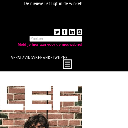
De nieuwe Lef ligt in de winkel!
Meld je hier aan voor de nieuwsbrief
VERSLAVINGSBEHANDELWIJZER