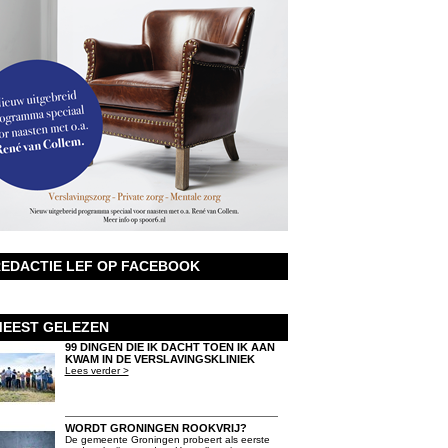
EDACTIE LEF OP FACEBOOK
EEST GELEZEN
99 DINGEN DIE IK DACHT TOEN IK AAN
KWAM IN DE VERSLAVINGSKLINIEK
Lees verder >
WORDT GRONINGEN ROOKVRIJ?
De gemeente Groningen probeert als eerste