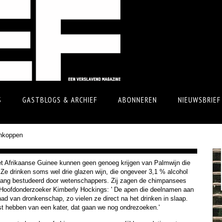
S
GASTBLOGS & ARCHIEF
ABONNEREN
NIEUWSBRIEF
nkoppen
t Afrikaanse Guinee kunnen geen genoeg krijgen van Palmwijn die
. Ze drinken soms wel drie glazen wijn, die ongeveer 3,1 % alcohol
 lang bestudeerd door wetenschappers. Zij zagen de chimpansees
. Hoofdonderzoeker Kimberly Hockings: ' De apen die deelnamen aan
ad van dronkenschap, zo vielen ze direct na het drinken in slaap.
ast hebben van een kater, dat gaan we nog ondrezoeken.'