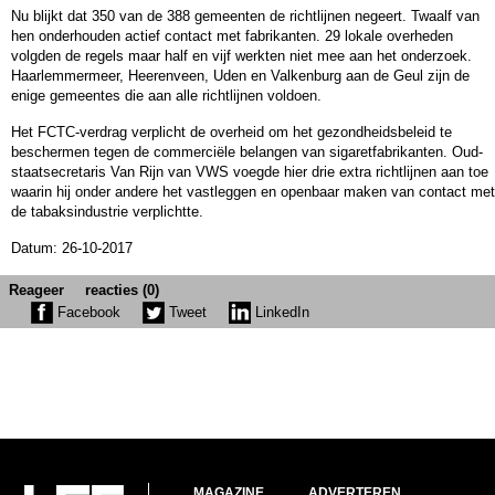
Nu blijkt dat 350 van de 388 gemeenten de richtlijnen negeert. Twaalf van
hen onderhouden actief contact met fabrikanten. 29 lokale overheden
volgden de regels maar half en vijf werkten niet mee aan het onderzoek.
Haarlemmermeer, Heerenveen, Uden en Valkenburg aan de Geul zijn de
enige gemeentes die aan alle richtlijnen voldoen.
Het FCTC-verdrag verplicht de overheid om het gezondheidsbeleid te
beschermen tegen de commerciële belangen van sigaretfabrikanten. Oud-
staatsecretaris Van Rijn van VWS voegde hier drie extra richtlijnen aan toe
waarin hij onder andere het vastleggen en openbaar maken van contact met
de tabaksindustrie verplichtte.
Datum: 26-10-2017
Reageer
reacties (0)
Facebook
Tweet
LinkedIn
MAGAZINE
ADVERTEREN