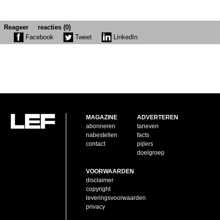
Reageer
reacties (0)
Facebook
Tweet
LinkedIn
MAGAZINE
ADVERTEREN
abonneren
tarieven
nabestellen
facts
contact
pijlers
doelgroep
VOORWAARDEN
disclaimer
copyright
leveringsvoorwaarden
privacy