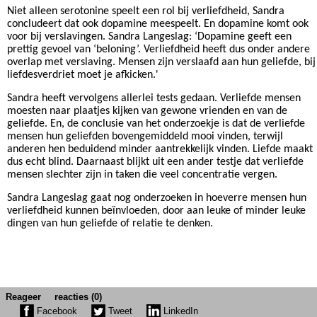
Niet alleen serotonine speelt een rol bij verliefdheid, Sandra
concludeert dat ook dopamine meespeelt. En dopamine komt ook
voor bij verslavingen. Sandra Langeslag: ‘Dopamine geeft een
prettig gevoel van ‘beloning’. Verliefdheid heeft dus onder andere
overlap met verslaving. Mensen zijn verslaafd aan hun geliefde, bij
liefdesverdriet moet je afkicken.'
Sandra heeft vervolgens allerlei tests gedaan. Verliefde mensen
moesten naar plaatjes kijken van gewone vrienden en van de
geliefde. En, de conclusie van het onderzoekje is dat de verliefde
mensen hun geliefden bovengemiddeld mooi vinden, terwijl
anderen hen beduidend minder aantrekkelijk vinden. Liefde maakt
dus echt blind. Daarnaast blijkt uit een ander testje dat verliefde
mensen slechter zijn in taken die veel concentratie vergen.
Sandra Langeslag gaat nog onderzoeken in hoeverre mensen hun
verliefdheid kunnen beïnvloeden, door aan leuke of minder leuke
dingen van hun geliefde of relatie te denken.
Reageer
reacties (0)
Facebook
Tweet
LinkedIn