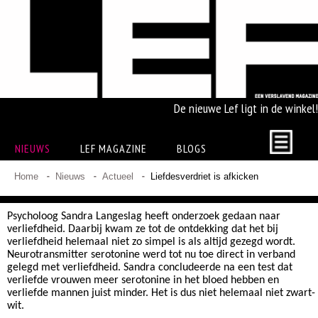
De nieuwe Lef ligt in de winkel!
NIEUWS
LEF MAGAZINE
BLOGS
Home
Nieuws
Actueel
Liefdesverdriet is afkicken
Psycholoog Sandra Langeslag heeft onderzoek gedaan naar
verliefdheid. Daarbij kwam ze tot de ontdekking dat het bij
verliefdheid helemaal niet zo simpel is als altijd gezegd wordt.
Neurotransmitter serotonine werd tot nu toe direct in verband
gelegd met verliefdheid. Sandra concludeerde na een test dat
verliefde vrouwen meer serotonine in het bloed hebben en
verliefde mannen juist minder. Het is dus niet helemaal niet zwart-
wit.