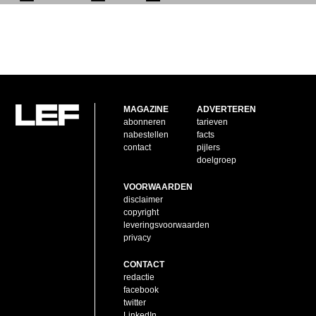
MAGAZINE
ADVERTEREN
abonneren
tarieven
nabestellen
facts
contact
pijlers
doelgroep
VOORWAARDEN
disclaimer
copyright
leveringsvoorwaarden
privacy
CONTACT
redactie
facebook
twitter
LinkedIn