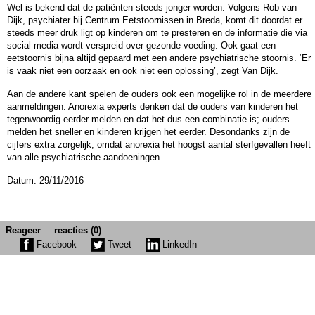
Wel is bekend dat de patiënten steeds jonger worden. Volgens Rob van
Dijk, psychiater bij Centrum Eetstoornissen in Breda, komt dit doordat er
steeds meer druk ligt op kinderen om te presteren en de informatie die via
social media wordt verspreid over gezonde voeding. Ook gaat een
eetstoornis bijna altijd gepaard met een andere psychiatrische stoornis. ‘Er
is vaak niet een oorzaak en ook niet een oplossing’, zegt Van Dijk.
Aan de andere kant spelen de ouders ook een mogelijke rol in de meerdere
aanmeldingen. Anorexia experts denken dat de ouders van kinderen het
tegenwoordig eerder melden en dat het dus een combinatie is; ouders
melden het sneller en kinderen krijgen het eerder. Desondanks zijn de
cijfers extra zorgelijk, omdat anorexia het hoogst aantal sterfgevallen heeft
van alle psychiatrische aandoeningen.
Datum: 29/11/2016
Reageer
reacties (0)
Facebook
Tweet
LinkedIn