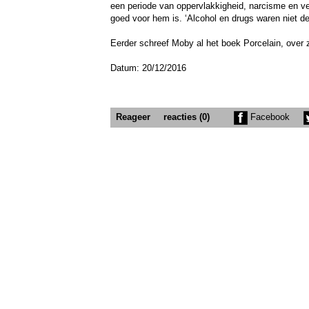
een periode van oppervlakkigheid, narcisme en v
goed voor hem is. ‘Alcohol en drugs waren niet de
Eerder schreef Moby al het boek Porcelain, over z
Datum: 20/12/2016
Reageer
reacties (0)
Facebook