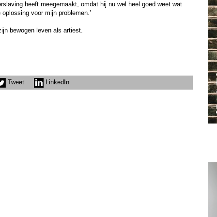
erslaving heeft meegemaakt, omdat hij nu wel heel goed weet wat
 oplossing voor mijn problemen.’
ijn bewogen leven als artiest.
Tweet
LinkedIn