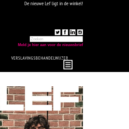
De nieuwe Lef ligt in de winkel!
Meld je hier aan voor de nieuwsbrief
VERSLAVINGSBEHANDELWIJZER