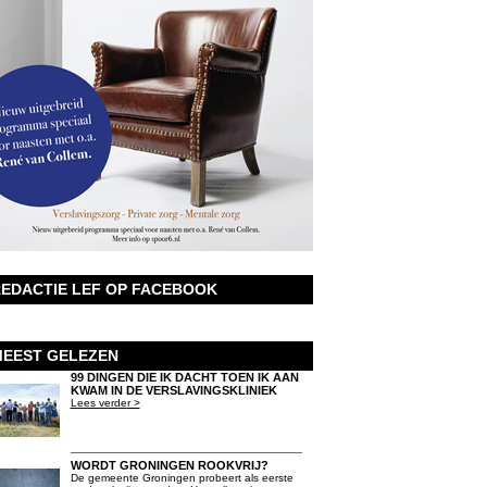
EDACTIE LEF OP FACEBOOK
EEST GELEZEN
99 DINGEN DIE IK DACHT TOEN IK AAN
KWAM IN DE VERSLAVINGSKLINIEK
Lees verder >
WORDT GRONINGEN ROOKVRIJ?
De gemeente Groningen probeert als eerste