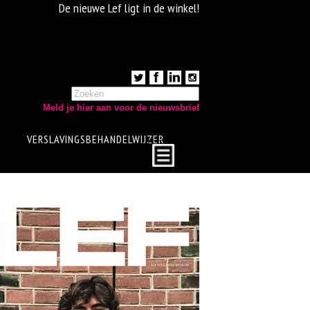
De nieuwe Lef ligt in de winkel!
Meld je hier aan voor de nieuwsbrief
VERSLAVINGSBEHANDELWIJZER