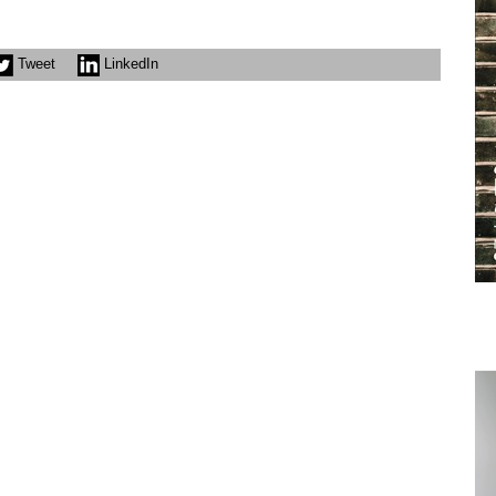
Tweet
LinkedIn