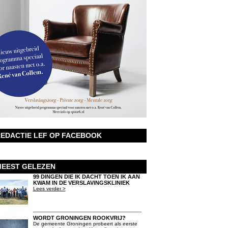
EDACTIE LEF OP FACEBOOK
EEST GELEZEN
99 DINGEN DIE IK DACHT TOEN IK AAN
KWAM IN DE VERSLAVINGSKLINIEK
Lees verder >
WORDT GRONINGEN ROOKVRIJ?
De gemeente Groningen probeert als eerste