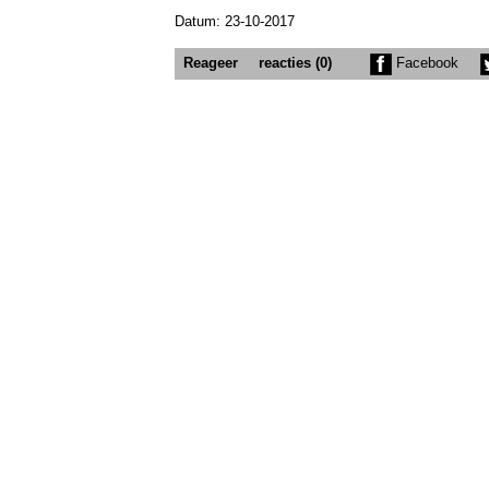
Datum: 23-10-2017
Reageer
reacties (0)
Facebook