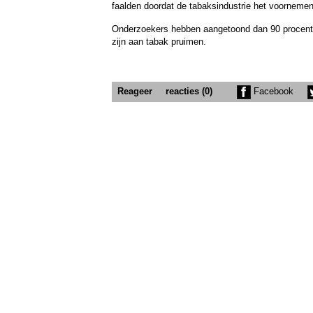
faalden doordat de tabaksindustrie het voorneme
Onderzoekers hebben aangetoond dan 90 procent 
zijn aan tabak pruimen.
Reageer
reacties (0)
Facebook