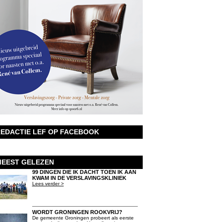
EDACTIE LEF OP FACEBOOK
EEST GELEZEN
99 DINGEN DIE IK DACHT TOEN IK AAN
KWAM IN DE VERSLAVINGSKLINIEK
Lees verder >
WORDT GRONINGEN ROOKVRIJ?
De gemeente Groningen probeert als eerste