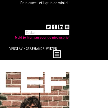
De nieuwe Lef ligt in de winkel!
Meld je hier aan voor de nieuwsbrief
VERSLAVINGSBEHANDELWIJZER