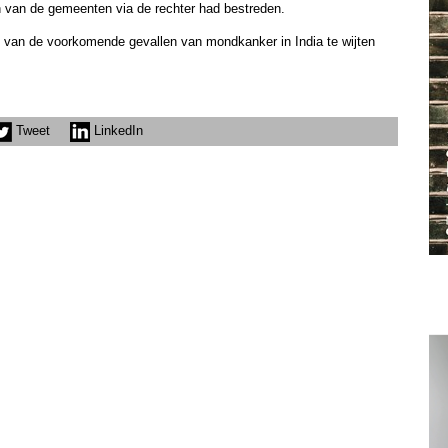
n van de gemeenten via de rechter had bestreden.
van de voorkomende gevallen van mondkanker in India te wijten
Tweet
LinkedIn