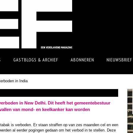
S
GASTBLOGS & ARCHIEF
ABONNEREN
NIEUWSBRIEF
erboden in India
erboden in New Delhi. Dit heeft het gemeentebestuur
evallen van mond- en keelkanker kan worden
tabak is verboden. Er staan straffen op van zes maanden cel en een
erden al eerder pogingen gedaan om het verbod in te stellen. Deze