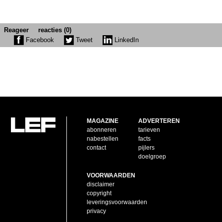
Reageer
reacties (0)
Facebook
Tweet
LinkedIn
MAGAZINE
ADVERTEREN
abonneren
tarieven
nabestellen
facts
contact
pijlers
doelgroep
VOORWAARDEN
disclaimer
copyright
leveringsvoorwaarden
privacy