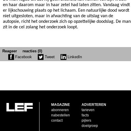
en haar daarom maar in haar zetel had laten zitten. Vandaag vindt
er lijkschouwing plaats op het lichaam. Een natuurlijke dood wordt
niet uitgesloten, maar in afwachting van de uitslag van de
autopsie, richt het onderzoek zich op opzettelijke doodslag. De man
zit in de cel zolang het onderzoek loopt.
Reageer
reacties (0)
Facebook
Tweet
LinkedIn
MAGAZINE
ADVERTEREN
abonneren
tarieven
nabestellen
facts
contact
pijlers
doelgroep