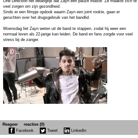
One Direction het belangrijk dat Zayn een pauze inlaste. Ze maakte zich te
veel zorgen om zijn gezondheid.
Sinds er een filmpje opdook waarin Zayn een joint rookte, gaan er
geruchten over het drugsgebruik van het bandlid.
Woensdag liet Zayn weten uit de band te stappen, zodat hij weer een
normaal leven als 22-jarige kan leiden. De band en fans zorgde voor veel
stress bij de zanger.
Reageer
reacties (0)
Facebook
Tweet
LinkedIn