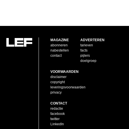
MAGAZINE
ADVERTEREN
abonneren
tarieven
nabestellen
facts
contact
pijlers
doelgroep
VOORWAARDEN
disclaimer
copyright
leveringsvoorwaarden
privacy
CONTACT
redactie
facebook
twitter
LinkedIn