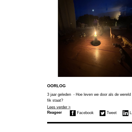
OORLOG
3 jaar geleden - Hoe leven we door als de wereld 
fik staat?
Lees verder >
Reageer
Facebook
Tweet
L