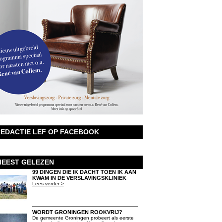
EDACTIE LEF OP FACEBOOK
EEST GELEZEN
99 DINGEN DIE IK DACHT TOEN IK AAN
KWAM IN DE VERSLAVINGSKLINIEK
Lees verder >
WORDT GRONINGEN ROOKVRIJ?
De gemeente Groningen probeert als eerste