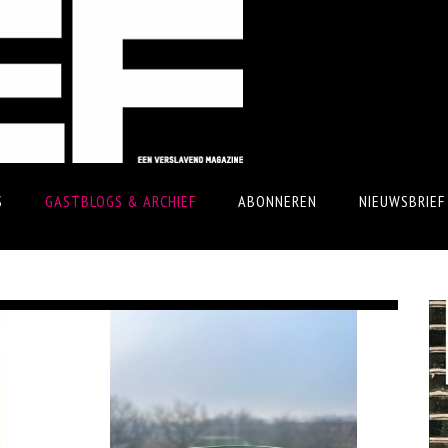
S
GASTBLOGS & ARCHIEF
ABONNEREN
NIEUWSBRIEF