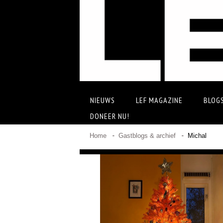
NIEUWS
LEF MAGAZINE
BLOG
DONEER NU!
Home
Gastblogs & archief
Michal