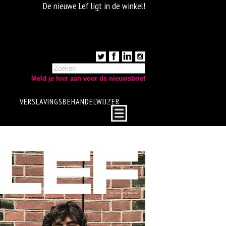
De nieuwe Lef ligt in de winkel!
Meld je hier aan voor de nieuwsbrief
VERSLAVINGSBEHANDELWIJZER