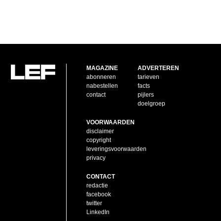
MAGAZINE
ADVERTEREN
abonneren
tarieven
nabestellen
facts
contact
pijlers
doelgroep
VOORWAARDEN
disclaimer
copyright
leveringsvoorwaarden
privacy
CONTACT
redactie
facebook
twitter
LinkedIn