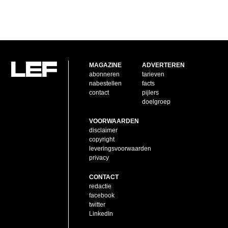
MAGAZINE
ADVERTEREN
abonneren
tarieven
nabestellen
facts
contact
pijlers
doelgroep
VOORWAARDEN
disclaimer
copyright
leveringsvoorwaarden
privacy
CONTACT
redactie
facebook
twitter
LinkedIn