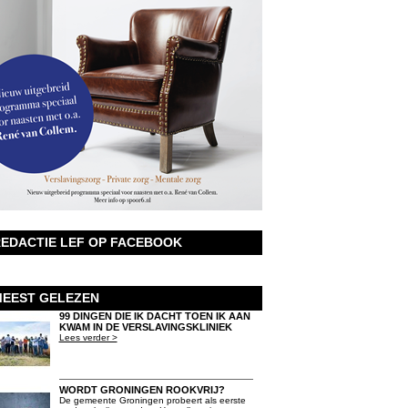
EDACTIE LEF OP FACEBOOK
EEST GELEZEN
99 DINGEN DIE IK DACHT TOEN IK AAN
KWAM IN DE VERSLAVINGSKLINIEK
Lees verder >
WORDT GRONINGEN ROOKVRIJ?
De gemeente Groningen probeert als eerste