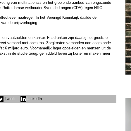
eting van multinationals en het groeiende aanbod van ongezonde
 Rotterdamse wethouder Sven de Langen (CDA) tegen NRC.
ffectieve maatregel. In het Verenigd Koninkrijk daalde de
 van de prijsverhoging.
t- en vaatziekten en kanker. Frisdranken zijn daarbij het grootste
 direct verband met obesitas. Zorgkosten verbonden aan ongezonde
fst 6 miljard euro. Voornamelijk lager opgeleiden en mensen uit de
kst in de studie terug: gemiddeld leven zij korter en maken meer
Tweet
LinkedIn