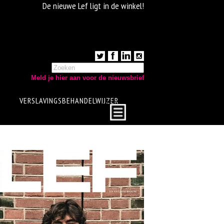
De nieuwe Lef ligt in de winkel!
Meld je hier aan voor de nieuwsbrief
VERSLAVINGSBEHANDELWIJZER