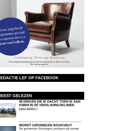
EDACTIE LEF OP FACEBOOK
EEST GELEZEN
99 DINGEN DIE IK DACHT TOEN IK AAN
KWAM IN DE VERSLAVINGSKLINIEK
Lees verder >
WORDT GRONINGEN ROOKVRIJ?
De gemeente Groningen probeert als eerste