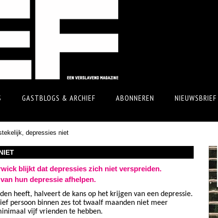
S
GASTBLOGS & ARCHIEF
ABONNEREN
NIEUWSBRIEF
tekelijk, depressies niet
NIET
wick blijkt dat depressies zich niet verspreiden.
van hun depressie afhelpen.
en heeft, halveert de kans op het krijgen van een depressie.
ief persoon binnen zes tot twaalf maanden niet meer
minimaal vijf vrienden te hebben.