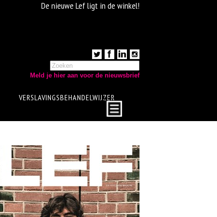
De nieuwe Lef ligt in de winkel!
Meld je hier aan voor de nieuwsbrief
VERSLAVINGSBEHANDELWIJZER