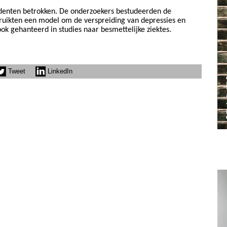
denten betrokken. De onderzoekers bestudeerden de
ruikten een model om de verspreiding van depressies en
ok gehanteerd in studies naar besmettelijke ziektes.
Tweet
LinkedIn