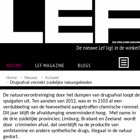
De nieuwe Lef ligt in de winkel!
NIEUWS
LEF MAGAZINE
BLOGS
Home
Nieuws
Actueel
Drugsafval verziekt zuidelijke natuurgebieden
De natuurverontreiniging door het dumpen van drugsafval loopt de
spuigaten uit. Ten aanzien van 2012, was er in 2103 al een
verdubbeling van de hoeveelheid aangetroffen chemische rommel.
Dit jaar blijft de afvaldumping onverminderd hoog.
Met name in
de drie zuidelijke provincies; Limburg, Brabant en Zeeland
wordt
door
criminelen afval, dat overblijft na de productie van
amfetamine en andere synthetische drugs, illegaal in de natuur
gestort.