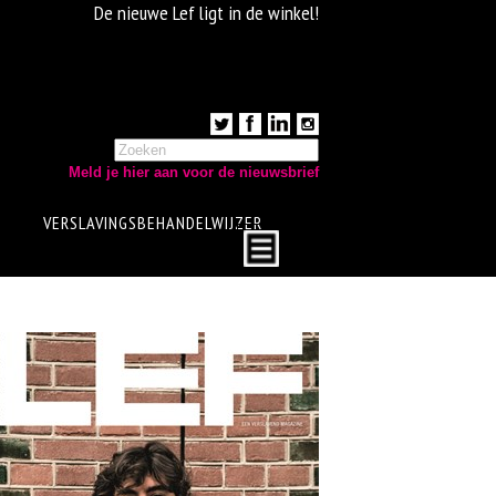
De nieuwe Lef ligt in de winkel!
Meld je hier aan voor de nieuwsbrief
VERSLAVINGSBEHANDELWIJZER