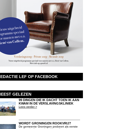
EDACTIE LEF OP FACEBOOK
EEST GELEZEN
99 DINGEN DIE IK DACHT TOEN IK AAN
KWAM IN DE VERSLAVINGSKLINIEK
Lees verder >
WORDT GRONINGEN ROOKVRIJ?
De gemeente Groningen probeert als eerste