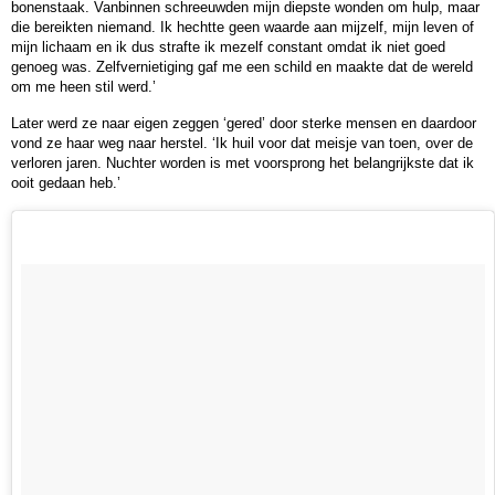
bonenstaak. Vanbinnen schreeuwden mijn diepste wonden om hulp, maar
die bereikten niemand. Ik hechtte geen waarde aan mijzelf, mijn leven of
mijn lichaam en ik dus strafte ik mezelf constant omdat ik niet goed
genoeg was. Zelfvernietiging gaf me een schild en maakte dat de wereld
om me heen stil werd.’
Later werd ze naar eigen zeggen ‘gered’ door sterke mensen en daardoor
vond ze haar weg naar herstel. ‘Ik huil voor dat meisje van toen, over de
verloren jaren. Nuchter worden is met voorsprong het belangrijkste dat ik
ooit gedaan heb.’