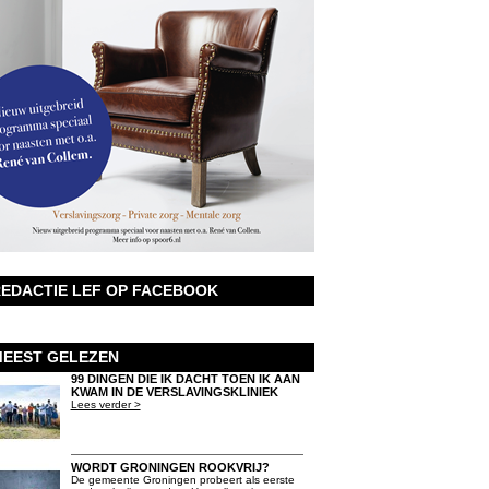
EDACTIE LEF OP FACEBOOK
EEST GELEZEN
99 DINGEN DIE IK DACHT TOEN IK AAN
KWAM IN DE VERSLAVINGSKLINIEK
Lees verder >
WORDT GRONINGEN ROOKVRIJ?
De gemeente Groningen probeert als eerste