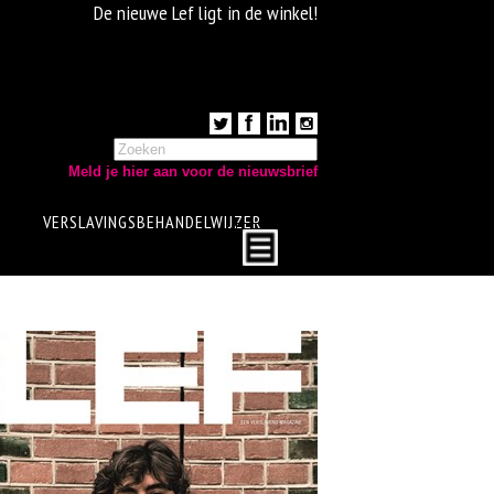
De nieuwe Lef ligt in de winkel!
Meld je hier aan voor de nieuwsbrief
VERSLAVINGSBEHANDELWIJZER