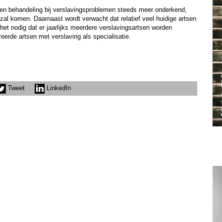
een behandeling bij verslavingsproblemen steeds meer onderkend,
al komen. Daarnaast wordt verwacht dat relatief veel huidige artsen
t nodig dat er jaarlijks meerdere verslavingsartsen worden
erde artsen met verslaving als specialisatie.
Tweet
LinkedIn