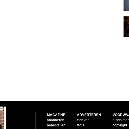
MAGAZINE
ADVERTEREN
VOORWA
abonneren
tarieven
disclaimer
nabestellen
facts
copyright