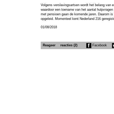
Volgens verslavingsartsen wordt het belang van 
waardoor een toename van het aantal hulpvragen z
met pensioen gaan de komende jaren. Daarom is he
opgeleid. Momenteel kent Nederland 216 geregistre
01/08/2018
Reageer
reacties (2)
Facebook