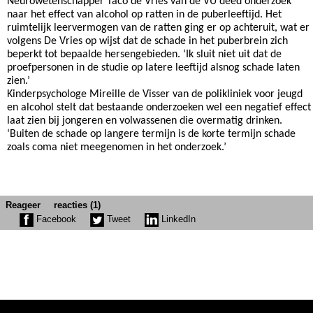
Neurowetenschapper Taco de Vries van de VU deed onderzoek
naar het effect van alcohol op ratten in de puberleeftijd. Het
ruimtelijk leervermogen van de ratten ging er op achteruit, wat er
volgens De Vries op wijst dat de schade in het puberbrein zich
beperkt tot bepaalde hersengebieden. ‘Ik sluit niet uit dat de
proefpersonen in de studie op latere leeftijd alsnog schade laten
zien.’
Kinderpsychologe Mireille de Visser van de polikliniek voor jeugd
en alcohol stelt dat bestaande onderzoeken wel een negatief effect
laat zien bij jongeren en volwassenen die overmatig drinken.
‘Buiten de schade op langere termijn is de korte termijn schade
zoals coma niet meegenomen in het onderzoek.’
Reageer
reacties (1)
Facebook
Tweet
LinkedIn