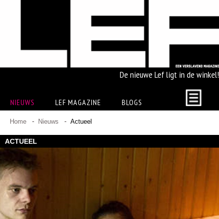
De nieuwe Lef ligt in de winkel!
NIEUWS
LEF MAGAZINE
BLOGS
Home
Nieuws
Actueel
ACTUEEL