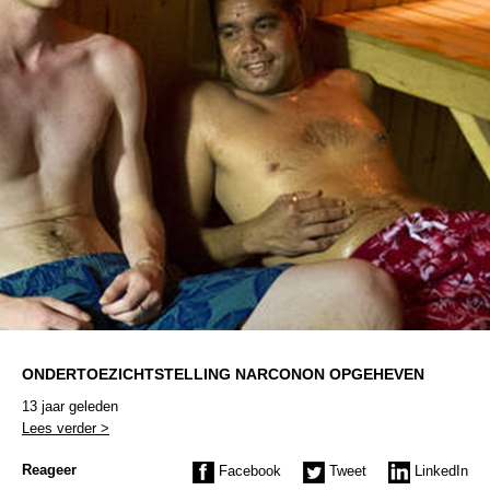
ONDERTOEZICHTSTELLING NARCONON OPGEHEVEN
13 jaar geleden
Lees verder >
Reageer
Facebook
Tweet
LinkedIn